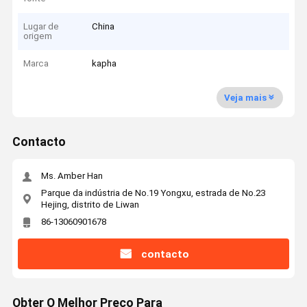
Lugar de
China
origem
Marca
kapha
Veja mais
Contacto
Ms. Amber Han
Parque da indústria de No.19 Yongxu, estrada de No.23
Hejing, distrito de Liwan
86-13060901678
contacto
Obter O Melhor Preço Para