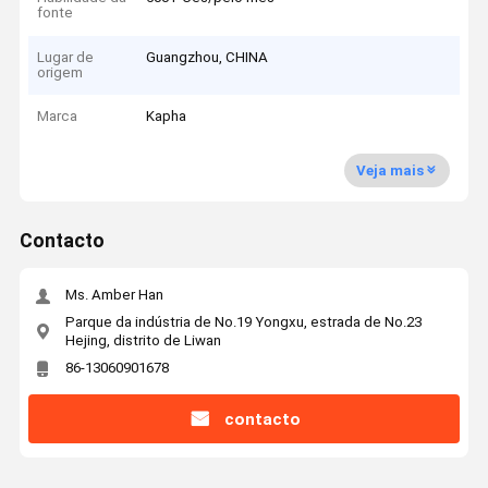
fonte
Lugar de
Guangzhou, CHINA
origem
Marca
Kapha
Veja mais
Contacto
Ms. Amber Han
Parque da indústria de No.19 Yongxu, estrada de No.23
Hejing, distrito de Liwan
86-13060901678
contacto