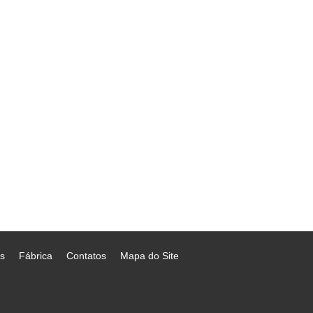
s
Fábrica
Contatos
Mapa do Site