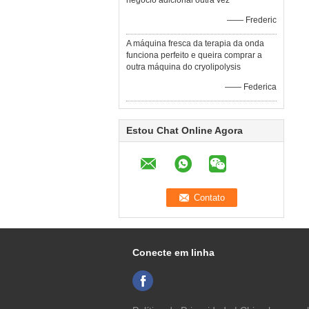
negócio adicional outra vez
—— Frederic
A máquina fresca da terapia da onda
funciona perfeito e queira comprar a
outra máquina do cryolipolysis
—— Federica
Estou Chat Online Agora
Conecte em linha