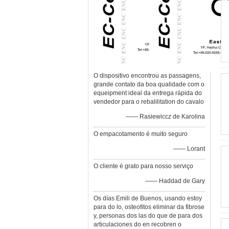
O dispositivo encontrou as passagens,
grande contato da boa qualidade com o
equeipment ideal da entrega rápida do
vendedor para o rebalilitation do cavalo
—— Rasiewiccz de Karolina
O empacotamento é muito seguro
—— Lorant
O cliente é grato para nosso serviço
—— Haddad de Gary
Os días Emili de Buenos, usando estoy
para do lo, osteofitos eliminar da fibrose
y, personas dos las do que de para dos
articulaciones do en recobren o